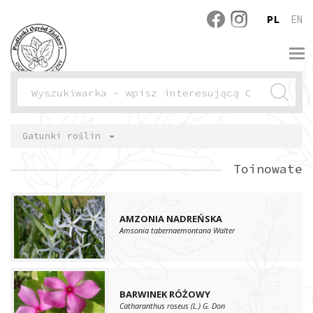
PL
EN
Gatunki roślin
Toinowate
AMZONIA NADREŃSKA
Amsonia tabernaemontana Walter
BARWINEK RÓŻOWY
Catharanthus roseus (L.) G. Don