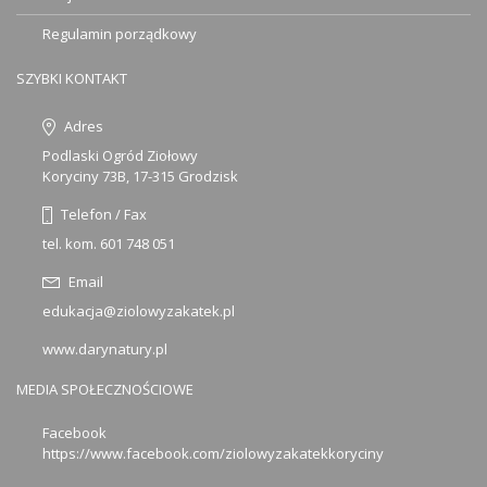
Regulamin porządkowy
SZYBKI KONTAKT
Adres
Podlaski Ogród Ziołowy
Koryciny 73B, 17-315 Grodzisk
Telefon / Fax
tel. kom. 601 748 051
Email
edukacja@ziolowyzakatek.pl
www.darynatury.pl
MEDIA SPOŁECZNOŚCIOWE
Facebook
https://www.facebook.com/ziolowyzakatekkoryciny