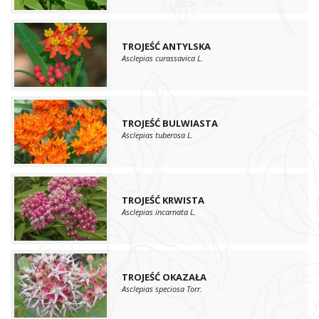
TROJEŚĆ ANTYLSKA
Asclepias curassavica L.
TROJEŚĆ BULWIASTA
Asclepias tuberosa L.
TROJEŚĆ KRWISTA
Asclepias incarnata L.
TROJEŚĆ OKAZAŁA
Asclepias speciosa Torr.